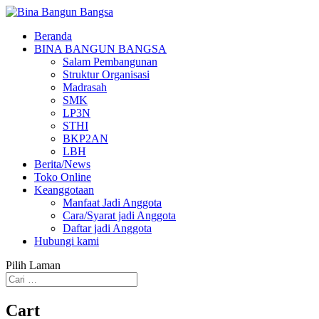
Beranda
BINA BANGUN BANGSA
Salam Pembangunan
Struktur Organisasi
Madrasah
SMK
LP3N
STHI
BKP2AN
LBH
Berita/News
Toko Online
Keanggotaan
Manfaat Jadi Anggota
Cara/Syarat jadi Anggota
Daftar jadi Anggota
Hubungi kami
Pilih Laman
Cart