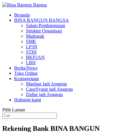
Beranda
BINA BANGUN BANGSA
Salam Pembangunan
Struktur Organisasi
Madrasah
SMK
LP3N
STHI
BKP2AN
LBH
Berita/News
Toko Online
Keanggotaan
Manfaat Jadi Anggota
Cara/Syarat jadi Anggota
Daftar jadi Anggota
Hubungi kami
Pilih Laman
Rekening Bank BINA BANGUN