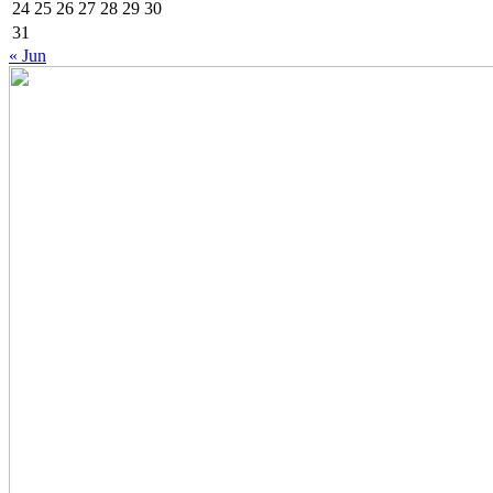
24
25
26
27
28
29
30
31
« Jun