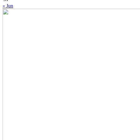
« Jun