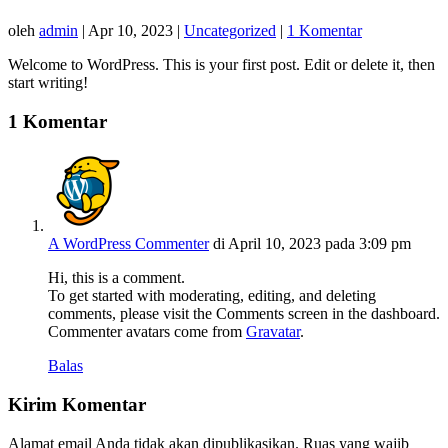
oleh
admin
|
Apr 10, 2023
|
Uncategorized
|
1 Komentar
Welcome to WordPress. This is your first post. Edit or delete it, then
start writing!
1 Komentar
A WordPress Commenter
di April 10, 2023 pada 3:09 pm
Hi, this is a comment.
To get started with moderating, editing, and deleting
comments, please visit the Comments screen in the dashboard.
Commenter avatars come from
Gravatar
.
Balas
Kirim Komentar
Alamat email Anda tidak akan dipublikasikan.
Ruas yang wajib