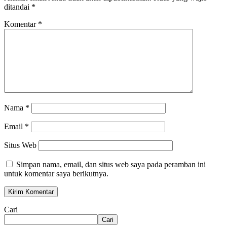
ditandai
*
Komentar
*
Nama
*
Email
*
Situs Web
Simpan nama, email, dan situs web saya pada peramban ini
untuk komentar saya berikutnya.
Cari
Cari