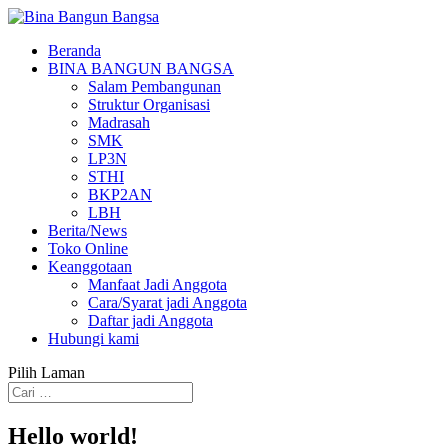
Beranda
BINA BANGUN BANGSA
Salam Pembangunan
Struktur Organisasi
Madrasah
SMK
LP3N
STHI
BKP2AN
LBH
Berita/News
Toko Online
Keanggotaan
Manfaat Jadi Anggota
Cara/Syarat jadi Anggota
Daftar jadi Anggota
Hubungi kami
Pilih Laman
Hello world!